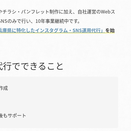
やチラシ・パンフレット制作に加え、自社運営のWebス
NSのみで行い、10年事業継続中です。
兵庫県に特化したインスタグラム・SNS運用代行」
を始
代行でできること
作成
後もサポート