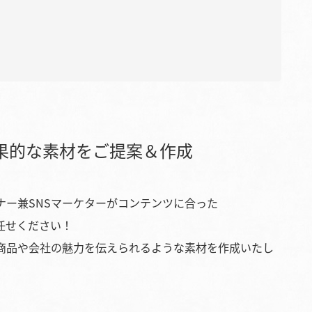
た効果的な素材をご提案＆作成
ナー兼SNSマーケターがコンテンツに合った
任せください！
が商品や会社の魅力を伝えられるような素材を作成いたし