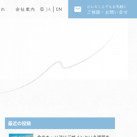
どんなことでもお気軽に
流れ
会社案内
JA
EN
ご相談・お問い合せ
最近の投稿