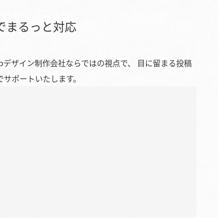
までまるっと対応
bデザイン制作会社ならではの視点で、 目に留まる投稿
でサポートいたします。