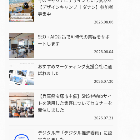
今のキャリアにデザインという武器を
【デザインキャンプ ｜ダナン】参加者
募集中
2026.08.06
SEO・AIO対策でAI時代の集客をサポ
ートします
2026.08.04
おすすめマーケティング支援会社に選
ばれました
2026.07.30
【兵庫県宝塚市主催】SNSやWebサイ
トを活用した集客についてセミナーを
開催しました
2026.07.21
デジタル庁「デジタル推進委員」に認
定されました