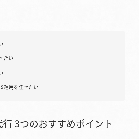
い
せたい
い
NS運用を任せたい
代行 3つのおすすめポイント