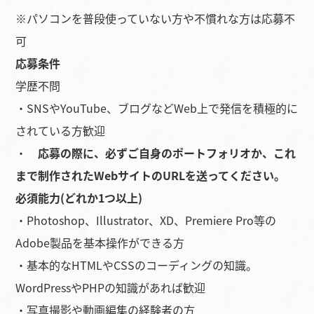
※パソコンを普段使っていない方や不慣れな方は応募不
可
応募条件
学歴不問
・SNSやYouTube、ブログなどWeb上で発信を積極的に
されている方歓迎
・
応募の際に、必ずご自身のポートフォリオか、これ
まで制作されたWebサイトのURLを送ってください。
必須能力(どれか1つ以上)
・Photoshop、Illustrator、XD、Premiere Pro等の
Adobe製品を基本操作ができる方
・基本的なHTMLやCSSのコーディングの知識。
WordPressやPHPの知識があれば歓迎
・写真撮影や動画編集の経験者の方