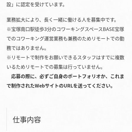
設」に認定を受けています。
業務拡大により、長く一緒に働ける人を募集中です。
※宝塚南口駅徒歩3分のコワーキングスペースBASE宝塚
でのコワーキング運営業務も兼務のためリモートでの勤
務ではありません。
※リモートで制作をお願いできるスタッフはすでに複数
いるためリモートでの募集は行っていません。
応募の際に、必ずご自身のポートフォリオか、これま
で制作されたWebサイトのURLを送ってください。
仕事内容