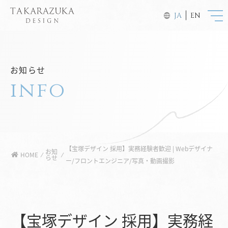
JA
EN
お知らせ
info
【宝塚デザイン 採用】実務経験者歓迎 | Webデザイナ
お知
HOME
⁄
⁄
らせ
ー/フロントエンジニア/写真・動画撮影
【宝塚デザイン 採用】実務経