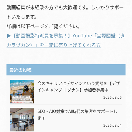
動画編集が未経験の方でも大歓迎です。しっかりサポー
トいたします。
詳細は以下ページをご覧ください。
▶︎【動画撮影特派員を募集！】YouTube「宝塚図鑑（タ
カラヅカン）」を一緒に盛り上げてくれる方
最近の投稿
今のキャリアにデザインという武器を【デザ
インキャンプ ｜ダナン】参加者募集中
2026.08.06
SEO・AIO対策でAI時代の集客をサポートし
ます
2026.08.04